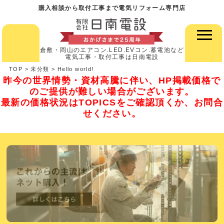
購入相談から取付工事まで電気リフォーム専門店
倉敷・岡山のエアコン.LED.EVコン.蓄電池など
電気工事・取付工事は日南電設
TOP
>
未分類
>
Hello world!
昨今の世界情勢・資材高騰に伴い、HP掲載価格で
のご提供が難しい場合がございます。
最新の価格状況はTOPICSをご確認頂くか、お問合
せください。