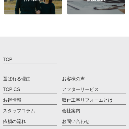
TOP
選ばれる理由
お客様の声
TOPICS
アフターサービス
お得情報
取付工事リフォームとは
スタッフコラム
会社案内
依頼の流れ
お問い合わせ