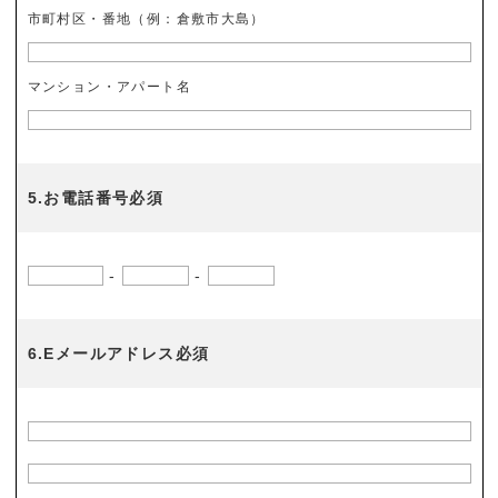
市町村区・番地（例：倉敷市大島）
マンション・アパート名
5.お電話番号必須
-
-
6.Eメールアドレス必須