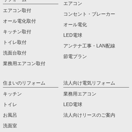
エアコン
エアコン取付
コンセント・ブレーカー
オール電化取付
オール電化
キッチン取付
LED電球
トイレ取付
アンテナ工事・LAN配線
洗面台取付
節電プラン
業務用エアコン取付
住まいのリフォーム
法人向け電気リフォーム
キッチン
業務用エアコン
トイレ
LED電球
お風呂
法人向けリースのご案内
洗面室