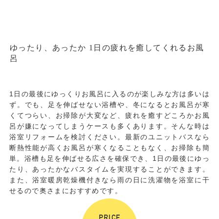
ゆったり、あったか
1日の疲れを癒してくれるお風
呂
1日の最後にゆっくりお風呂に入るのが楽しみな方は多いは
ず。でも、足を伸ばせない浴槽や、冬になるとお風呂が寒
くてつらい、お掃除が大変など、疲れを癒すどころかお風
呂が嫌になってしまうケースも多くあります。そんな時は
浴室リフォームを検討ください。最新のユニットバスなら
断熱性能が高くお風呂が寒くなることもなく、お掃除も簡
単。浴槽も足を伸ばせる広さを確保でき、1日の最後にゆっ
たり、あったかなバスタイムを実現することができます。
また、浴室暖房乾燥機付きなら雨の日に洗濯物を浴室に干
せるので奥さまにおすすめです。
PRICE