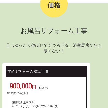
お風呂リフォーム工事
足もゆったり伸ばせてくつろげる、浴室暖房で冬も
寒くない！
浴室リフォーム標準工事
900,000
円
（税抜き）
※ 取替え工事含む
※ TOTO:サザナHS Sタイプ1616サイズ