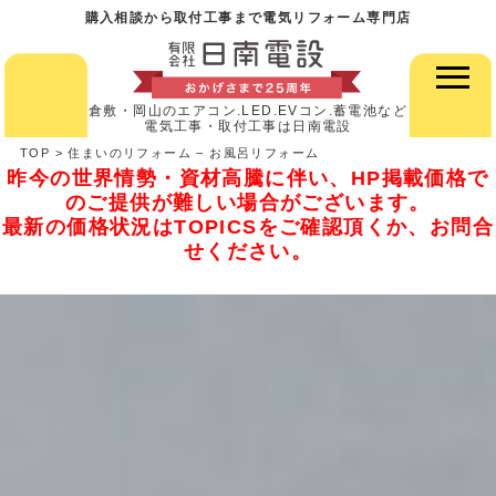
購入相談から取付工事まで電気リフォーム専門店
倉敷・岡山のエアコン.LED.EVコン.蓄電池など
電気工事・取付工事は日南電設
TOP
>
住まいのリフォーム – お風呂リフォーム
昨今の世界情勢・資材高騰に伴い、HP掲載価格で
のご提供が難しい場合がございます。
最新の価格状況はTOPICSをご確認頂くか、お問合
せください。