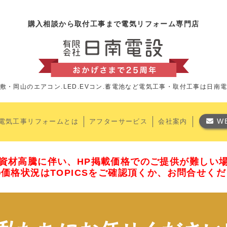
購入相談から取付工事まで電気リフォーム専門店
敷・岡山のエアコン.LED.EVコン.蓄電池など
電気工事・取付工事は日南
W
電気工事リフォームとは
アフターサービス
会社案内
資材高騰に伴い、HP掲載価格でのご提供が難しい
価格状況はTOPICSをご確認頂くか、お問合せく