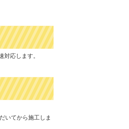
速対応します。
だいてから施工しま