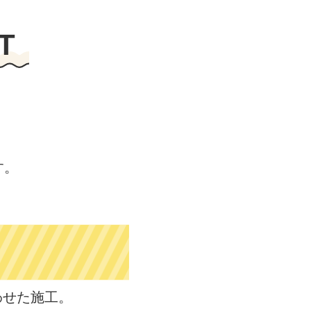
T
す。
わせた施工。