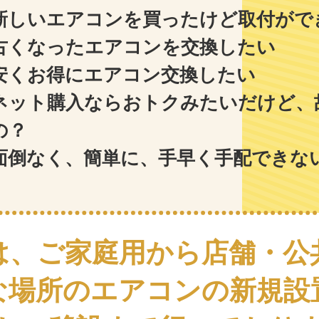
新しいエアコンを買ったけど取付がで
古くなったエアコンを交換したい
安くお得にエアコン交換したい
ネット購入ならおトクみたいだけど、
の？
面倒なく、簡単に、手早く手配できな
は、ご家庭用から
店舗・公
な場所のエアコンの
新規設