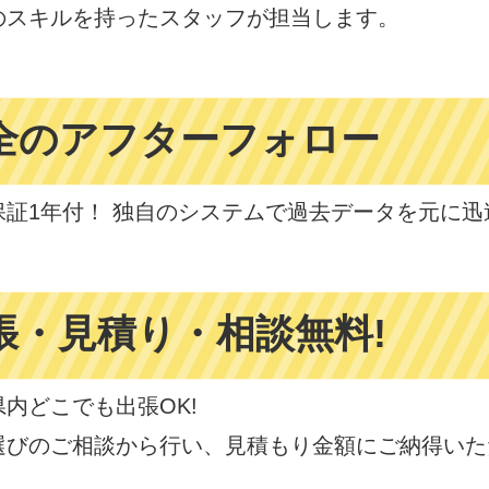
のスキルを持ったスタッフが担当します。
全のアフター
フォロー
保証1年付！ 独自のシステムで過去データを元に迅
張・見積り・
相談無料!
県内どこでも出張OK!
選びのご相談から行い、見積もり金額にご納得いた