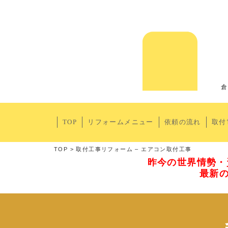
倉
TOP
リフォームメニュー
依頼の流れ
取付
TOP
>
取付工事リフォーム – エアコン取付工事
昨今の世界情勢・
最新の