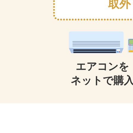
取外
エアコンを
ネットで購