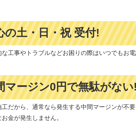
心の
土・日・祝 受付!
的な工事やトラブルなどお困りの際はいつでもお電
間マージン
0円で無駄がない
施工だから、通常なら発生する中間マージンが不要
なお金が発生しません。