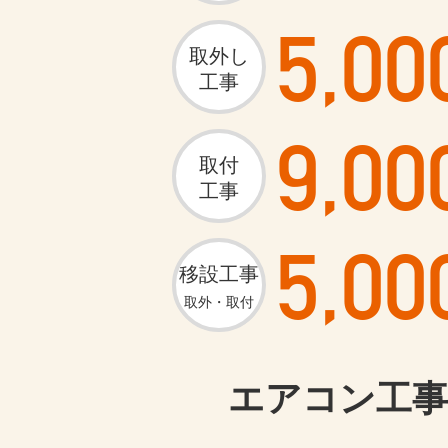
5,00
取外し
工事
9,00
取付
工事
5,00
移設工事
取外・取付
エアコン工事