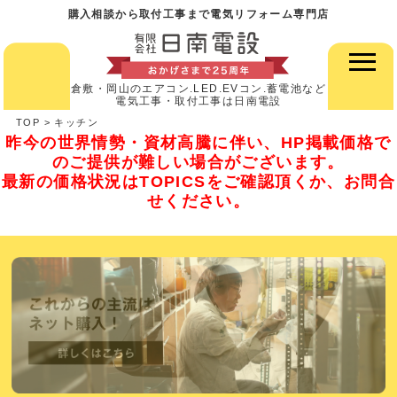
購入相談から取付工事まで電気リフォーム専門店
倉敷・岡山のエアコン.LED.EVコン.蓄電池など
電気工事・取付工事は日南電設
TOP
>
キッチン
昨今の世界情勢・資材高騰に伴い、HP掲載価格で
のご提供が難しい場合がございます。
最新の価格状況はTOPICSをご確認頂くか、お問合
せください。