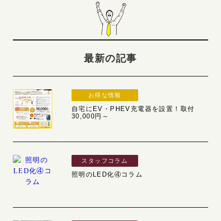
最新の記事
お得な情報
自宅にEV・PHEV充電器を設置！取付
30,000円～
スタッフコラム
照明のLED化④コラム