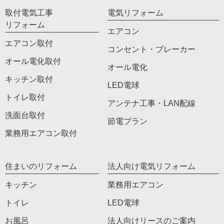
取付電気工事
電気リフォーム
リフォーム
エアコン
エアコン取付
コンセント・ブレーカー
オール電化取付
オール電化
キッチン取付
LED電球
トイレ取付
アンテナ工事・LAN配線
洗面台取付
節電プラン
業務用エアコン取付
住まいのリフォーム
法人向け電気リフォーム
キッチン
業務用エアコン
トイレ
LED電球
お風呂
法人向けリースのご案内