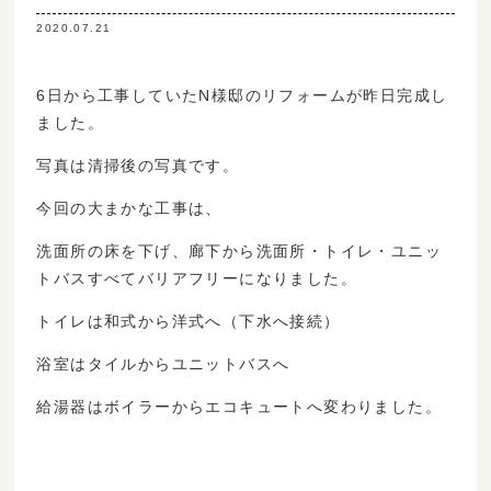
2020.07.21
6日から工事していたN様邸のリフォームが昨日完成し
ました。
写真は清掃後の写真です。
今回の大まかな工事は、
洗面所の床を下げ、廊下から洗面所・トイレ・ユニッ
トバスすべてバリアフリーになりました。
トイレは和式から洋式へ（下水へ接続）
浴室はタイルからユニットバスへ
給湯器はボイラーからエコキュートへ変わりました。