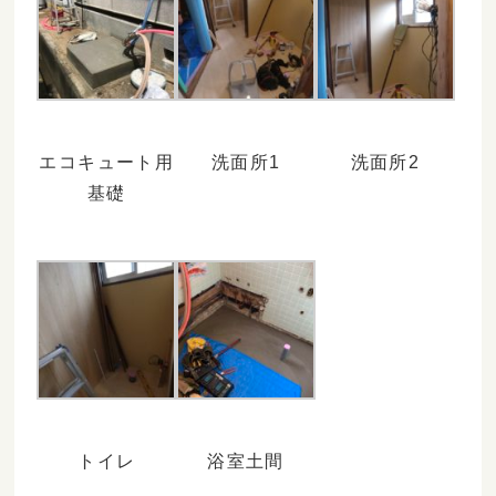
エコキュート用
洗面所1
洗面所2
基礎
トイレ
浴室土間