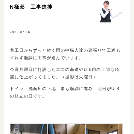
N様邸 工事進捗
2020.07.16
着工日からずっと続く雨の中職人達の頑張りで工程も
ずれず順調に工事が進んでいます。
今週月曜日に打設したエコの基礎やU.B用の土間も綺
麗に仕上がってました。（撮影は火曜日）
トイレ・洗面所の下地工事も順調に進み、明日がU.B
の組立の日です。