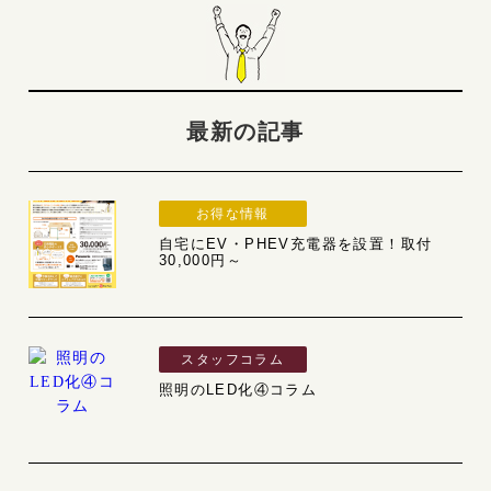
最新の記事
お得な情報
自宅にEV・PHEV充電器を設置！取付
30,000円～
スタッフコラム
照明のLED化④コラム