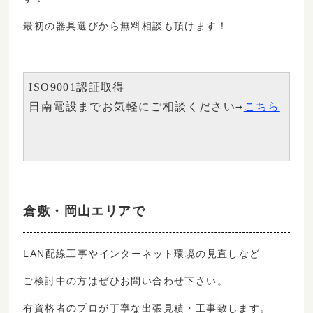
最初の器具選びから無料相談も頂けます！
ISO9001認証取得　

→
日南電設までお気軽にご相談ください
こちら
倉敷・岡山エリアで
LAN配線工事やインターネット環境の見直しなど
ご検討中の方はぜひお問い合わせ下さい。
有資格者のプロが丁寧な出張見積・工事致します。