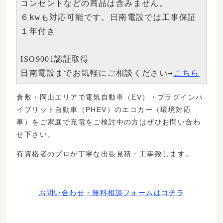
コンセントなどの商品は含みません。

６kwも対応可能です。日南電設では工事保証
１年付き

ISO9001認証取得　

→
日南電設までお気軽にご相談ください
こちら
倉敷・岡山エリアで電気自動車（EV）・プラグインハ
イブリット自動車（PHEV）のエコカー（環境対応
車）をご家庭で充電をご検討中の方はぜひお問い合わ
せ下さい。
有資格者のプロが丁寧な出張見積・工事致します。
お問い合わせ・無料相談フォームはコチラ