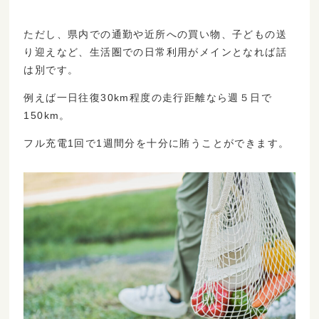
ただし、県内での通勤や近所への買い物、子どもの送
り迎えなど、生活圏での日常利用がメインとなれば話
は別です。
例えば一日往復30km程度の走行距離なら週５日で
150km。
フル充電1回で1週間分を十分に賄うことができます。