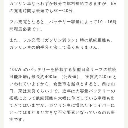
ガソリン車ならわずか数分で燃料補給できますが、EV
の充電時間は最短でも30〜40分。
フル充電となると、バッテリー容量によって10～16時
間程度必要です。
また、フル充電（ガソリン満タン）時の航続距離も、
ガソリン車の約半分と決して長くありません。
40kWhのバッテリーを搭載する新型日産リーフの航続
可能距離は最長約400km（公表値）、実質約240kmと
いわれていますから、倉敷市を起点とすると、西は山
口、東は奈良くらいまで。近年は大容量バッテリーの
搭載によって航続距離を大幅に伸ばしている車種も出
てきてはいますが、ガソリン車に慣れたドライバーに
とってはまだまだ大きな不安要素となっているのも事
実です。