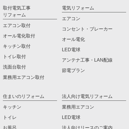
取付電気工事
電気リフォーム
リフォーム
エアコン
エアコン取付
コンセント・ブレーカー
オール電化取付
オール電化
キッチン取付
LED電球
トイレ取付
アンテナ工事・LAN配線
洗面台取付
節電プラン
業務用エアコン取付
住まいのリフォーム
法人向け電気リフォーム
キッチン
業務用エアコン
トイレ
LED電球
お風呂
法人向けリースのご案内