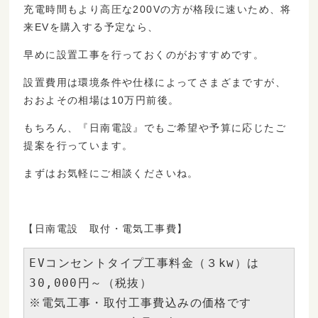
充電時間もより高圧な200Vの方が格段に速いため、将
来EVを購入する予定なら、
早めに設置工事を行っておくのがおすすめです。
設置費用は環境条件や仕様によってさまざまですが、
おおよその相場は10万円前後。
もちろん、『日南電設』でもご希望や予算に応じたご
提案を行っています。
まずはお気軽にご相談くださいね。
【日南電設 取付・電気工事費】
EVコンセントタイプ工事料金（３kw）は
30,000円～（税抜）

※電気工事・取付工事費込みの価格です
