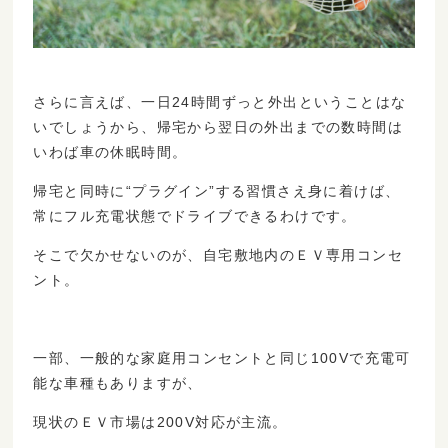
さらに言えば、一日24時間ずっと外出ということはな
いでしょうから、帰宅から翌日の外出までの数時間は
いわば車の休眠時間。
帰宅と同時に“プラグイン”する習慣さえ身に着けば、
常にフル充電状態でドライブできるわけです。
そこで欠かせないのが、自宅敷地内のＥＶ専用コンセ
ント。
一部、一般的な家庭用コンセントと同じ100Vで充電可
能な車種もありますが、
現状のＥＶ市場は200V対応が主流。