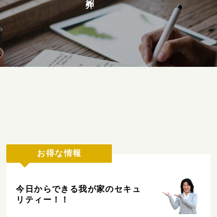
お得な情報
今日からできる我が家のセキュ
リティー！！