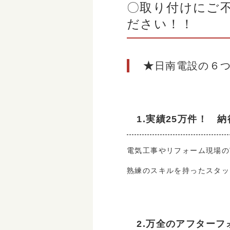
〇取り付けにご
ださい！！
★
日南電設の６
1.実績25万件！ 
電気工事やリフォーム現場の
熟練のスキルを持ったスタッ
2.万全のアフターフ