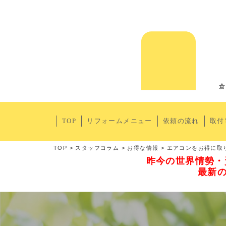
倉
TOP
リフォームメニュー
依頼の流れ
取付
TOP
>
スタッフコラム
>
お得な情報
>
エアコンをお得に取
昨今の世界情勢・
最新の