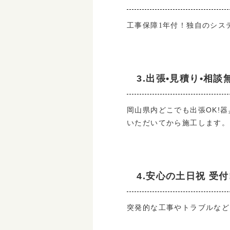
独自のシス
工事保障1年付！
3.出張•見積り•相談
岡山県内どこでも出張OK!
いただいてから施工します。
4.安心の土日祝 受付
突発的な工事やトラブルなど