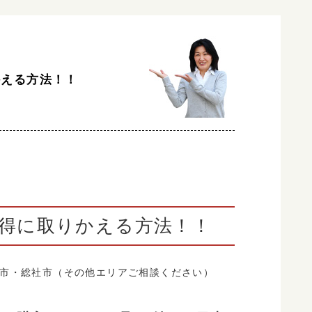
かえる方法！！
得に取りかえる方法！！
市・総社市（その他エリアご相談ください）