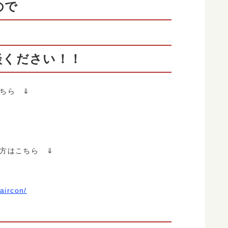
ので
ください！！
ちら ⇓
方はこちら ⇓
aircon/