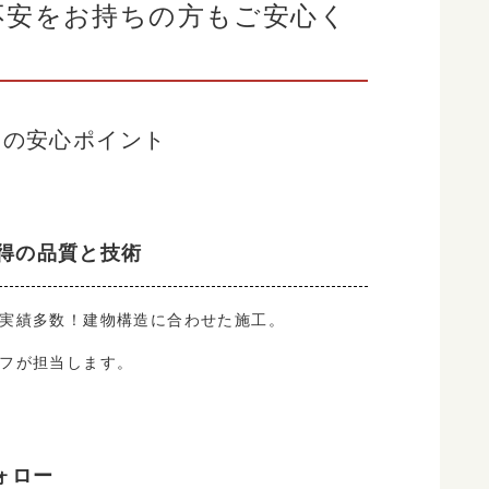
不安をお持ちの方もご安心く
つの安心ポイント
納得の品質と技術
実績多数！建物構造に合わせた施工。
フが担当します。
ォロー