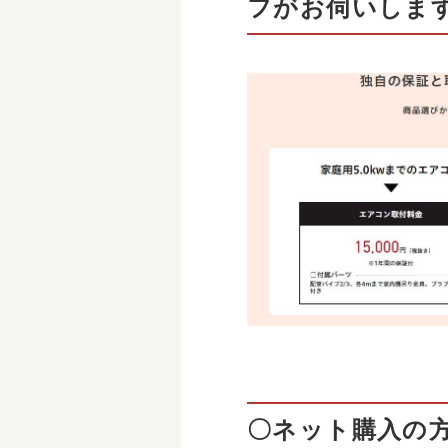
フがお伺いしま
〇ネット購入の