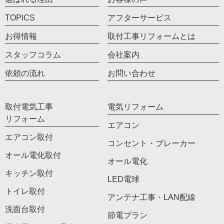
TOPICS
アフターサービス
お得情報
取付工事リフォームとは
スタッフコラム
会社案内
依頼の流れ
お問い合わせ
取付電気工事
電気リフォーム
リフォーム
エアコン
エアコン取付
コンセント・ブレーカー
オール電化取付
オール電化
キッチン取付
LED電球
トイレ取付
アンテナ工事・LAN配線
洗面台取付
節電プラン