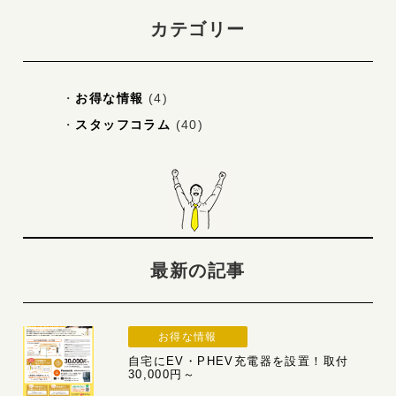
カテゴリー
お得な情報
(4)
スタッフコラム
(40)
最新の記事
お得な情報
自宅にEV・PHEV充電器を設置！取付
30,000円～