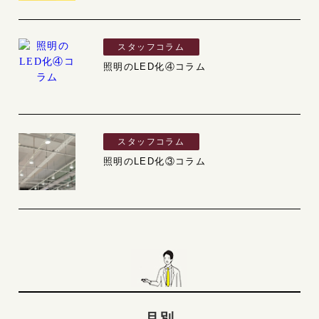
スタッフコラム
照明のLED化④コラム
スタッフコラム
照明のLED化③コラム
月別