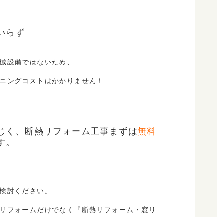
いらず
械設備ではないため、
ニングコストはかかりません！
じく、断熱リフォーム工事
まずは
無料
す。
検討ください。
リフォームだけでなく
『断熱リフォーム・窓リ