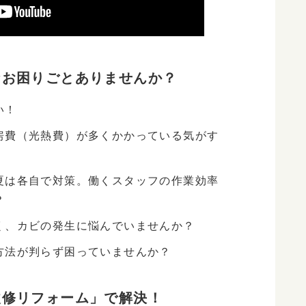
なお困りごとありませんか？
い！
房費（光熱費）が多くかかっている気がす
夏は各自で対策。働くスタッフの作業効率
？
く、カビの発生に悩んでいませんか？
方法が判らず困っていませんか？
改修リフォーム」で解決！