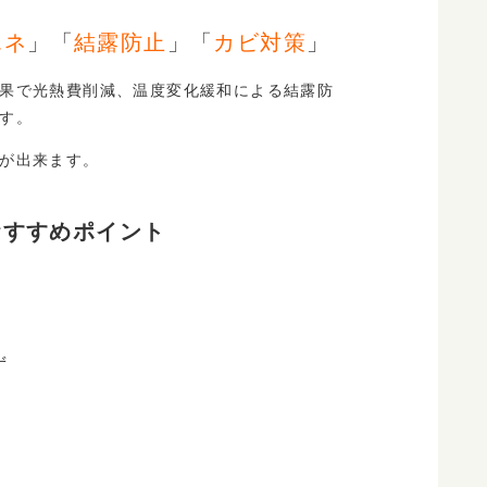
エネ
」「
結露防止
」「
カビ対策
」
果で光熱費削減、温度変化緩和による結露防
す。
が出来ます。
おすすめポイント
ず