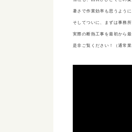
暑さで作業効率も思うように
そしてついに、まずは事務所
実際の断熱工事を最初から最
是非ご覧ください！（通常業