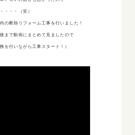
・・・・（笑）
内の断熱リフォーム工事を行いました！
後まで動画にまとめて見ましたので
務を行いながら工事スタート！）