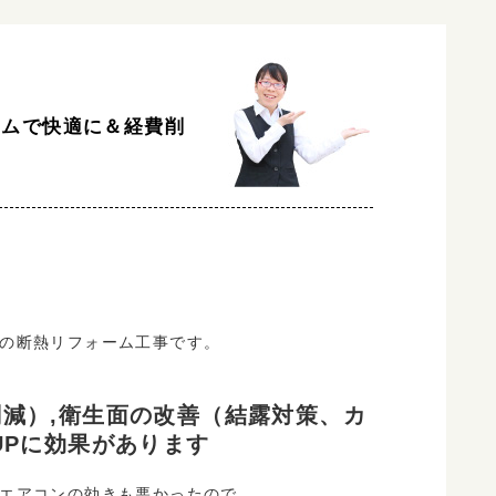
ームで快適に＆経費削
の断熱リフォーム工事です。
減）,衛生面の改善（結露対策、カ
UPに効果があります
エアコンの効きも悪かったので