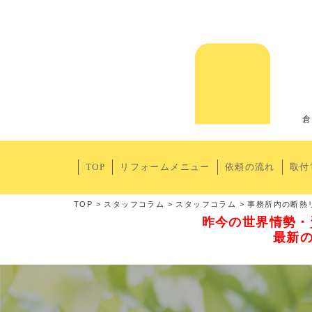
倉
TOP
リフォームメニュー
依頼の流れ
取付
TOP
>
スタッフコラム
>
スタッフコラム
>
事務所内の断熱
昨今の世界情勢・
最新の