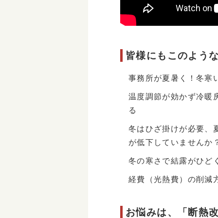
皆様にもこのよう
事務所が夏暑く！冬寒
温度調節が効かず冷暖
る
冬はひざ掛けが必要、
が低下していませんか
冬の寒さで結露がひど
経費（光熱費）の削減
お悩みは、「断熱