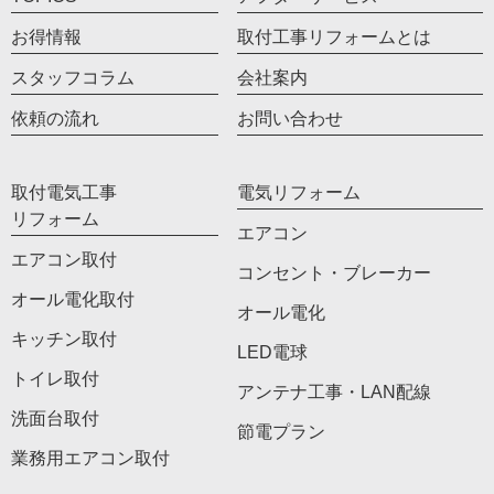
お得情報
取付工事リフォームとは
スタッフコラム
会社案内
依頼の流れ
お問い合わせ
取付電気工事
電気リフォーム
リフォーム
エアコン
エアコン取付
コンセント・ブレーカー
オール電化取付
オール電化
キッチン取付
LED電球
トイレ取付
アンテナ工事・LAN配線
洗面台取付
節電プラン
業務用エアコン取付