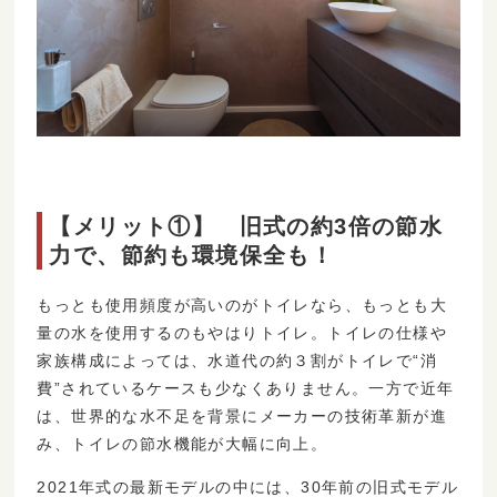
【メリット①】 旧式の約3倍の節水
力で、節約も環境保全も！
もっとも使用頻度が高いのがトイレなら、もっとも大
量の水を使用するのもやはりトイレ。トイレの仕様や
家族構成によっては、水道代の約３割がトイレで“消
費”されているケースも少なくありません。一方で近年
は、世界的な水不足を背景にメーカーの技術革新が進
み、トイレの節水機能が大幅に向上。
2021年式の最新モデルの中には、30年前の旧式モデル