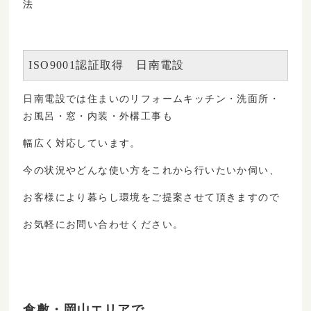
法
ISO9001認証取得　日南電設
日南電設では
住まいのリフォームキッチン・洗面所・
お風呂・窓・内装・外構工事も
しています。
幅広く対応
今の状況やどんな使い方をこれから行いたいか伺い、
お客様により暮らし環境をご提案させて頂きますので
お気軽にお問い合わせください。
倉敷・岡山エリアで