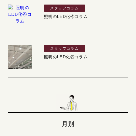
スタッフコラム
照明のLED化④コラム
スタッフコラム
照明のLED化③コラム
月別