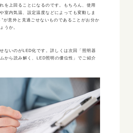
れを上回ることになるのです。もちろん、使用
や室内気温、設定温度などによっても変動しま
ト”が意外と見過ごせないものであることがお分か
ょうか。
せないのがLED化です。詳しくは次回「照明器
ズムから読み解く、LED照明の優位性」でご紹介