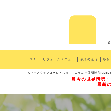
倉
TOP
リフォームメニュー
依頼の流れ
取付
TOP
>
スタッフコラム
>
スタッフコラム
>
照明器具のLED
昨今の世界情勢・
最新の