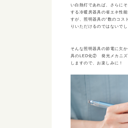
い白熱灯であれば、さらにそ
する冷暖房器具の省エネ性能
すが、照明器具の“数のコス
りいただけるのではないでし
そんな照明器具の節電に欠か
具のLED化② 発光メカニ
しますので、お楽しみに！