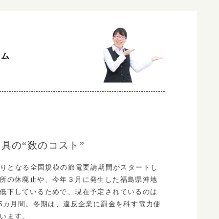
ラム
具の“数のコスト”
年ぶりとなる全国規模の節電要請期間がスタートし
所の休廃止や、今年３月に発生した福島県沖地
低下しているためで、現在予定されているのは
計5カ月間。冬期は、違反企業に罰金を科す電力使
います。