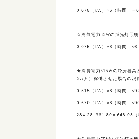
0.075（kW）×6（時間）＝0
☆消費電力85Wの蛍光灯照
0.075（kW）×6（時間）×
★消費電力515Wの冷房器具
6カ月）稼働させた場合の消
0.515（kW）×6（時間）×9
0.670（kW）×6（時間）×9
284.28+361.80＝
646.08