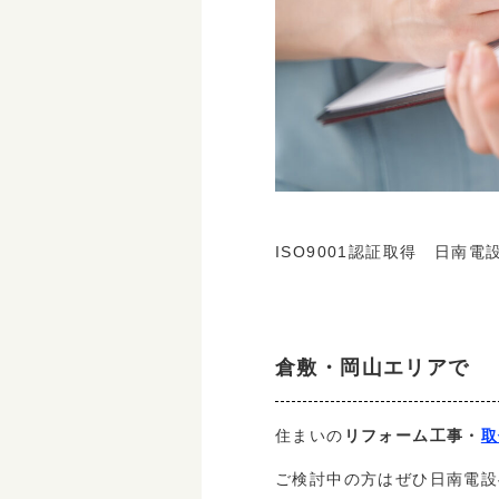
ISO9001認証取得 日南電
倉敷・岡山エリアで
リフォーム工事・
取
住まいの
ご検討中の方はぜひ日南電設