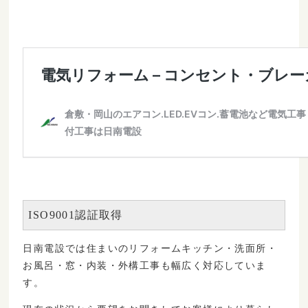
ISO9001認証取得　
日南電設では
住まいのリフォームキッチン・洗面所・
していま
お風呂・窓・内装・外構工事も
幅広く対応
す。