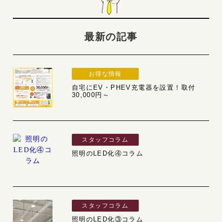
最新の記事
お得な情報
自宅にEV・PHEV充電器を設置！取付
30,000円～
スタッフコラム
照明のLED化④コラム
スタッフコラム
照明のLED化③コラム