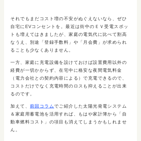
それでもまだコスト増の不安がぬぐえないなら、ぜひ
自宅にEVコンセントを。最近は街中のＥＶ受電スポッ
トも増えてはきましたが、家庭の電気代に比べて割高
なうえ、別途「登録手数料」や「月会費」が求められ
ることも少なくありません。
一方、家庭に充電設備を設けておけば設置費用以外の
経費が一切かからず、在宅中に格安な夜間電気料金
（電力会社との契約内容による）で充電できるので、
コストだけでなく充電時間のロスも抑えることが出来
るのです。
加えて、
前回コラム
でご紹介した太陽光発電システム
＆家庭用蓄電池を活用すれば、もはや家計簿から「自
動車燃料コスト」の項目も消えてしまうかもしれませ
ん。